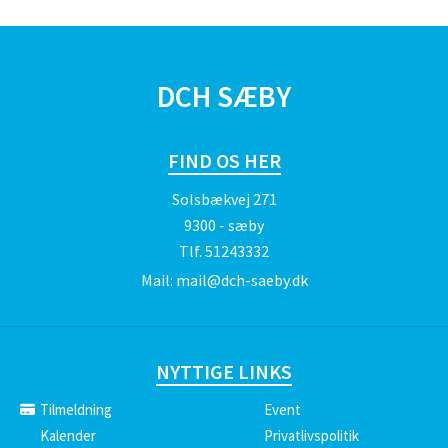
SPONSORER
DCH SÆBY
FIND OS HER
Solsbækvej 271
9300 - sæby
Tlf.
51243332
Mail:
mail@dch-saeby.dk
NYTTIGE LINKS
Tilmeldning
Event
Kalender
Privatlivspolitik